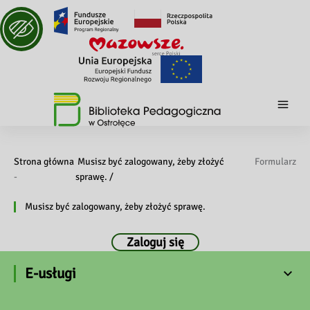
Strona główna
Musisz być zalogowany, żeby złożyć
Formularz
-
sprawę. /
Musisz być zalogowany, żeby złożyć sprawę.
Zaloguj się
E-usługi