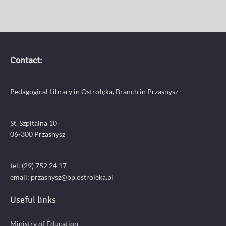
Contact:
Pedagogical Library in Ostrołęka, Branch in Przasnysz
St. Szpitalna 10
06-300 Przasnysz
tel: (29) 752 24 17
email:
przasnysz@bp.ostroleka.pl
Useful links
Ministry of Education