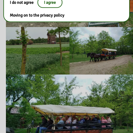
I do not agree
I agree
Moving on to the privacy policy