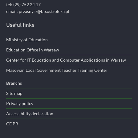
tel: (29) 752 24 17
email:
przasnysz@bp.ostroleka.pl
Useful links
Ministry of Education
Education Office in Warsaw
Center for IT Education and Computer Applications in Warsaw
Masovian Local Government Teacher Training Center
Branchs
Site map
Privacy policy
Accessibility declaration
GDPR