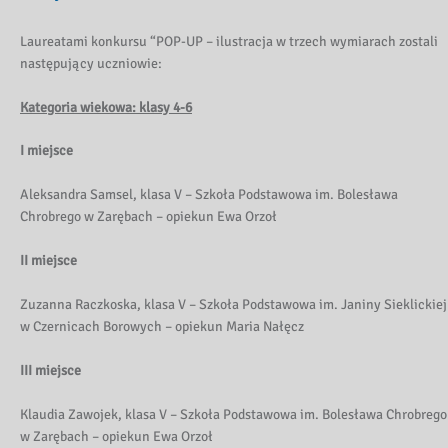
Laureatami konkursu “POP-UP – ilustracja w trzech wymiarach zostali
następujący uczniowie:
Kategoria wiekowa: klasy 4-6
I miejsce
Aleksandra Samsel, klasa V – Szkoła Podstawowa im. Bolesława
Chrobrego w Zarębach – opiekun Ewa Orzoł
II miejsce
Zuzanna Raczkoska, klasa V – Szkoła Podstawowa im. Janiny Sieklickiej
w Czernicach Borowych – opiekun Maria Nałęcz
III miejsce
Klaudia Zawojek, klasa V – Szkoła Podstawowa im. Bolesława Chrobrego
w Zarębach – opiekun Ewa Orzoł