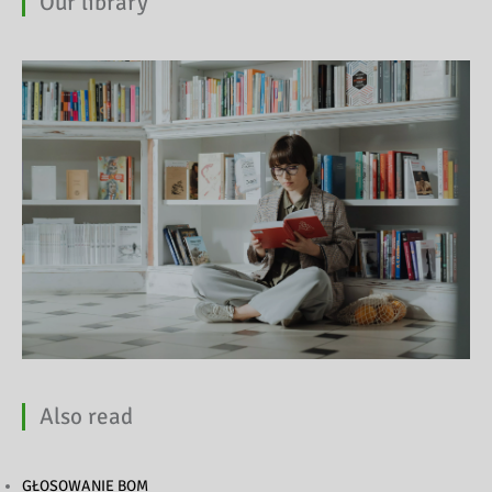
Our library
Also read
GŁOSOWANIE BOM