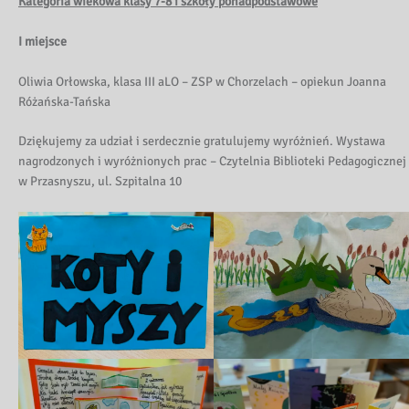
Kategoria wiekowa klasy 7-8 i szkoły ponadpodstawowe
I miejsce
Oliwia Orłowska, klasa III aLO – ZSP w Chorzelach – opiekun Joanna
Różańska-Tańska
Dziękujemy za udział i serdecznie gratulujemy wyróżnień. Wystawa
nagrodzonych i wyróżnionych prac – Czytelnia Biblioteki Pedagogicznej
w Przasnyszu, ul. Szpitalna 10