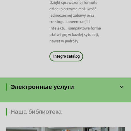
Dzięki sprawdzonej formule
dziecko otrzyma możliwość
jednoczesnej zabawy oraz
treningu koncentracji i
intelektu. Kompaktowa forma
ułatwi grę w każdej sytuacji,
nawet w podróży.
Integro catalog
Электронные услуги
Наша библиотека