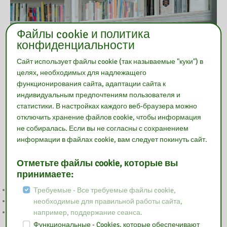
Файлы cookie и политика
конфиденциальности
Сайт использует файлы cookie (так называемые "куки") в
целях, необходимых для надлежащего
функционирования сайта, адаптации сайта к
индивидуальным предпочтениям пользователя и
статистики. В настройках каждого веб-браузера можно
отключить хранение файлов cookie, чтобы информация
не собиралась. Если вы не согласны с сохранением
информации в файлах cookie, вам следует покинуть сайт.
Читать дальше
Отметьте файлы cookie, которые вы
принимаете:
GŁOSOWANIE BOM
Требуемые - Все требуемые файлы cookie,
NA RATUNEK EMOCJOM
необходимые для правильной работы сайта,
WYNIKI KONKURSU «POP-UP — ILUSTRACJA W TRZECH
например, поддержание сеанса.
WYMIARACH»
Функциональные - Cookies, которые обеспечивают