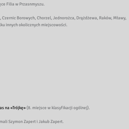
ce Filia w Przasnmyszu.
, Czernic Borowych, Chorzel, Jednorożca, Drążdżewa, Raków, Mławy,
lku innych okolicznych miejscowości.
as na «Trójkę»
(8. miejsce w klasyfikacji ogólnej).
li Szymon Zapert i Jakub Zapert.