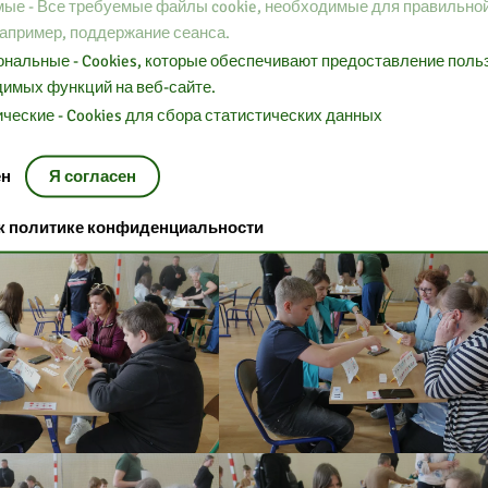
ые - Все требуемые файлы cookie, необходимые для правильно
например, поддержание сеанса.
нальные - Cookies, которые обеспечивают предоставление пол
имых функций на веб-сайте.
ческие - Cookies для сбора статистических данных
ен
Я согласен
 к политике конфиденциальности