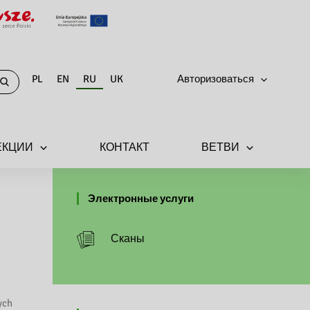
PL
EN
RU
UK
Авторизоваться
ЕКЦИИ
КОНТАКТ
ВЕТВИ
Электронные услуги
Сканы
ych