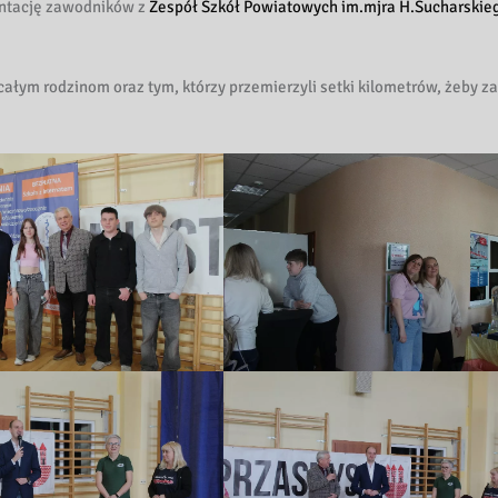
entację zawodników z
Zespół Szkół Powiatowych im.mjra H.Sucharskie
łym rodzinom oraz tym, którzy przemierzyli setki kilometrów, żeby z