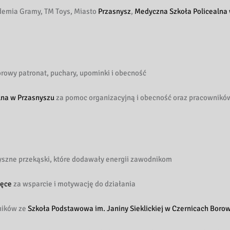
demia Gramy, TM Toys, Miasto
Przasnysz
,
Medyczna Szkoła Policealna
rowy patronat, puchary, upominki i obecność
lna w Przasnyszu
za pomoc organizacyjną i obecność oraz pracowników
szne przekąski, które dodawały energii zawodnikom
łęce
za wsparcie i motywację do działania
ników ze
Szkoła Podstawowa im. Janiny Sieklickiej w Czernicach Boro