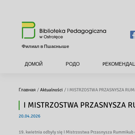
Филиал в Пшасныше
ДОМОЙ
РОДО
PЕКОМЕНДА
Главная
Aktualności
I MISTRZOSTWA PRZASNYSZA RU
I MISTRZOSTWA PRZASNYSZA 
20.04.2026
19. kwietnia odbyły się I Mistrzostwa Przasnysza Rummikub