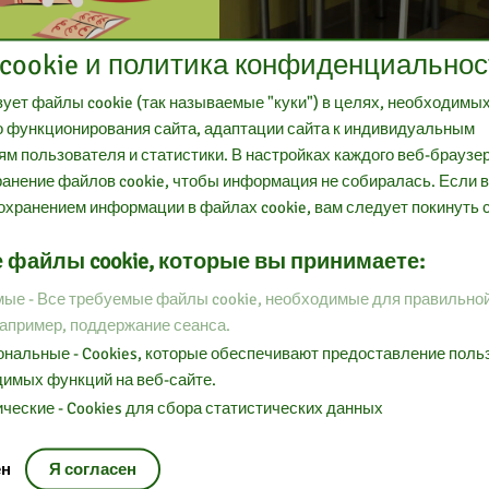
cookie и политика конфиденциальнос
ует файлы cookie (так называемые "куки") в целях, необходимы
 функционирования сайта, адаптации сайта к индивидуальным
м пользователя и статистики. В настройках каждого веб-браузе
анение файлов cookie, чтобы информация не собиралась. Если 
охранением информации в файлах cookie, вам следует покинуть с
 файлы cookie, которые вы принимаете:
ые - Все требуемые файлы cookie, необходимые для правильно
например, поддержание сеанса.
нальные - Cookies, которые обеспечивают предоставление пол
имых функций на веб-сайте.
ческие - Cookies для сбора статистических данных
ен
Я согласен