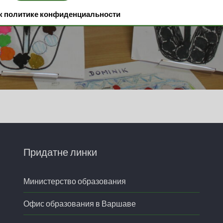
 к политике конфиденциальности
Придатне линки
Министерство образования
Офис образования в Варшаве