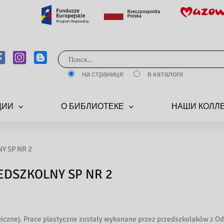
Поиск:
на странице
в каталоге
ЦИИ
О БИБЛИОТЕКЕ
НАШИ КОЛЛ
Y SP NR 2
ZEDSZKOLNY SP NR 2
gicznej. Prace plastyczne zostały wykonane przez przedszkolaków z Od