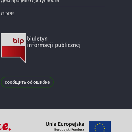
Декларация о доступности
GDPR
сообщить об ошибке