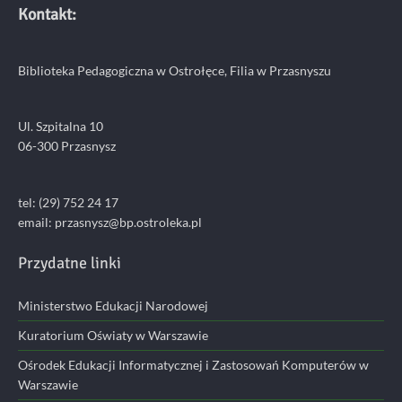
Kontakt:
Biblioteka Pedagogiczna w Ostrołęce, Filia w Przasnyszu
Ul. Szpitalna 10
06-300 Przasnysz
tel: (29) 752 24 17
email:
przasnysz@bp.ostroleka.pl
Przydatne linki
Ministerstwo Edukacji Narodowej
Kuratorium Oświaty w Warszawie
Ośrodek Edukacji Informatycznej i Zastosowań Komputerów w
Warszawie