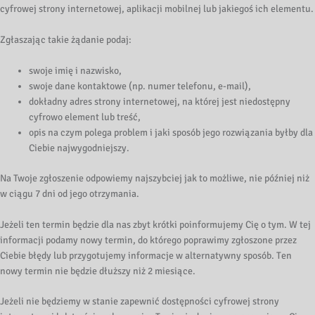
cyfrowej strony internetowej, aplikacji mobilnej lub jakiegoś ich elementu.
Zgłaszając takie żądanie podaj:
swoje imię i nazwisko,
swoje dane kontaktowe (np. numer telefonu, e-mail),
dokładny adres strony internetowej, na której jest niedostępny
cyfrowo element lub treść,
opis na czym polega problem i jaki sposób jego rozwiązania byłby dla
Ciebie najwygodniejszy.
Na Twoje zgłoszenie odpowiemy najszybciej jak to możliwe, nie później niż
w ciągu 7 dni od jego otrzymania.
Jeżeli ten termin będzie dla nas zbyt krótki poinformujemy Cię o tym. W tej
informacji podamy nowy termin, do którego poprawimy zgłoszone przez
Ciebie błędy lub przygotujemy informacje w alternatywny sposób. Ten
nowy termin nie będzie dłuższy niż 2 miesiące.
Jeżeli nie będziemy w stanie zapewnić dostępności cyfrowej strony