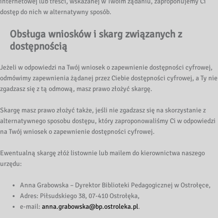
internetowej lub treści, wskazanej w Twoim żądaniu, zaproponujemy Ci
dostęp do nich w alternatywny sposób.
Obsługa wniosków i skarg związanych z
dostępnością
Jeżeli w odpowiedzi na Twój wniosek o zapewnienie dostępności cyfrowej,
odmówimy zapewnienia żądanej przez Ciebie dostępności cyfrowej, a Ty nie
zgadzasz się z tą odmową, masz prawo złożyć skargę.
Skargę masz prawo złożyć także, jeśli nie zgadzasz się na skorzystanie z
alternatywnego sposobu dostępu, który zaproponowaliśmy Ci w odpowiedzi
na Twój wniosek o zapewnienie dostępności cyfrowej.
Ewentualną skargę złóż listownie lub mailem do kierownictwa naszego
urzędu:
Anna Grabowska – Dyrektor Biblioteki Pedagogicznej w Ostrołęce,
Adres: Piłsudskiego 38, 07-410 Ostrołęka,
e-mail:
anna.grabowska@bp.ostroleka.pl
.