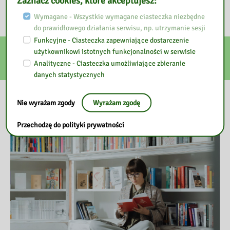
Zaznacz cookies, które akceptujesz:
Wymagane - Wszystkie wymagane ciasteczka niezbędne
do prawidłowego działania serwisu, np. utrzymanie sesji
Funkcyjne - Ciasteczka zapewniające dostarczenie
E-usługi
użytkownikowi istotnych funkcjonalności w serwisie
Analityczne - Ciasteczka umożliwiające zbieranie
danych statystycznych
Nasza biblioteka
Nie wyrażam zgody
Wyrażam zgodę
Przechodzę do polityki prywatności