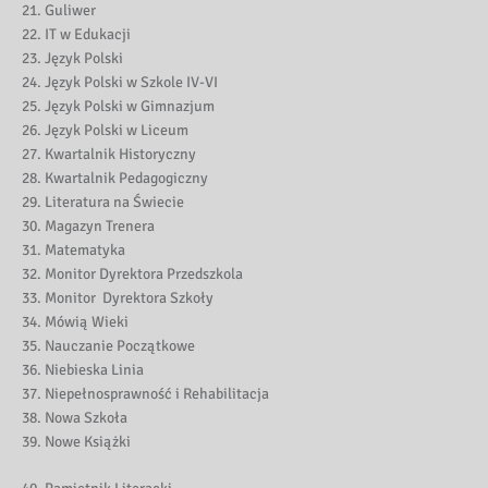
Guliwer
IT w Edukacji
Język Polski
Język Polski w Szkole IV-VI
Język Polski w Gimnazjum
Język Polski w Liceum
Kwartalnik Historyczny
Kwartalnik Pedagogiczny
Literatura na Świecie
Magazyn Trenera
Matematyka
Monitor Dyrektora Przedszkola
Monitor Dyrektora Szkoły
Mówią Wieki
Nauczanie Początkowe
Niebieska Linia
Niepełnosprawność i Rehabilitacja
Nowa Szkoła
Nowe Książki