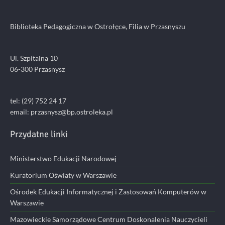
Biblioteka Pedagogiczna w Ostrołęce, Filia w Przasnyszu
Ul. Szpitalna 10
06-300 Przasnysz
tel: (29) 752 24 17
email:
przasnysz@bp.ostroleka.pl
Przydatne linki
Ministerstwo Edukacji Narodowej
Kuratorium Oświaty w Warszawie
Ośrodek Edukacji Informatycznej i Zastosowań Komputerów w
Warszawie
Mazowieckie Samorządowe Centrum Doskonalenia Nauczycieli