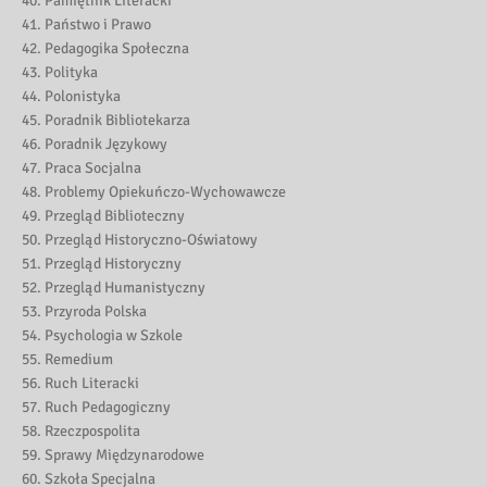
Pamiętnik Literacki
Państwo i Prawo
Pedagogika Społeczna
Polityka
Polonistyka
Poradnik Bibliotekarza
Poradnik Językowy
Praca Socjalna
Problemy Opiekuńczo-Wychowawcze
Przegląd Biblioteczny
Przegląd Historyczno-Oświatowy
Przegląd Historyczny
Przegląd Humanistyczny
Przyroda Polska
Psychologia w Szkole
Remedium
Ruch Literacki
Ruch Pedagogiczny
Rzeczpospolita
Sprawy Międzynarodowe
Szkoła Specjalna