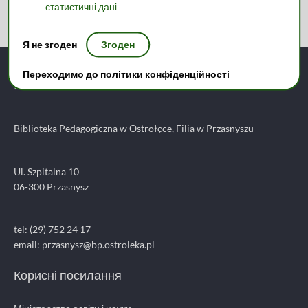
статистичні дані
Я не згоден
Згоден
Переходимо до політики конфіденційності
Kontakt:
Biblioteka Pedagogiczna w Ostrołęce, Filia w Przasnyszu
Ul. Szpitalna 10
06-300 Przasnysz
tel: (29) 752 24 17
email:
przasnysz@bp.ostroleka.pl
Корисні посилання