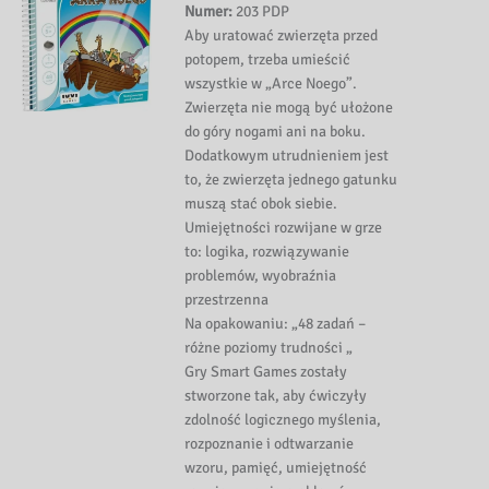
Numer:
203 PDP
Aby uratować zwierzęta przed
potopem, trzeba umieścić
wszystkie w „Arce Noego”.
Zwierzęta nie mogą być ułożone
do góry nogami ani na boku.
Dodatkowym utrudnieniem jest
to, że zwierzęta jednego gatunku
muszą stać obok siebie.
Umiejętności rozwijane w grze
to: logika, rozwiązywanie
problemów, wyobraźnia
przestrzenna
Na opakowaniu: „48 zadań –
różne poziomy trudności „
Gry Smart Games zostały
stworzone tak, aby ćwiczyły
zdolność logicznego myślenia,
rozpoznanie i odtwarzanie
wzoru, pamięć, umiejętność