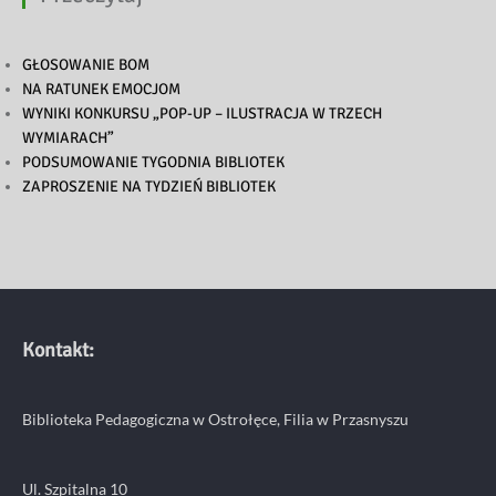
GŁOSOWANIE BOM
NA RATUNEK EMOCJOM
WYNIKI KONKURSU „POP-UP – ILUSTRACJA W TRZECH
WYMIARACH”
PODSUMOWANIE TYGODNIA BIBLIOTEK
ZAPROSZENIE NA TYDZIEŃ BIBLIOTEK
Kontakt:
Biblioteka Pedagogiczna w Ostrołęce, Filia w Przasnyszu
Ul. Szpitalna 10