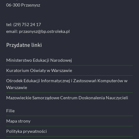
06-300 Przasnysz
tel: (29) 752 24 17
email:
przasnysz@bp.ostroleka.pl
Przydatne linki
Ministerstwo Edukacji Narodowej
Kuratorium Oświaty w Warszawie
Ośrodek Edukacji Informatycznej i Zastosowań Komputerów w
Warszawie
Mazowieckie Samorządowe Centrum Doskonalenia Nauczycieli
Filie
Mapa strony
Polityka prywatności