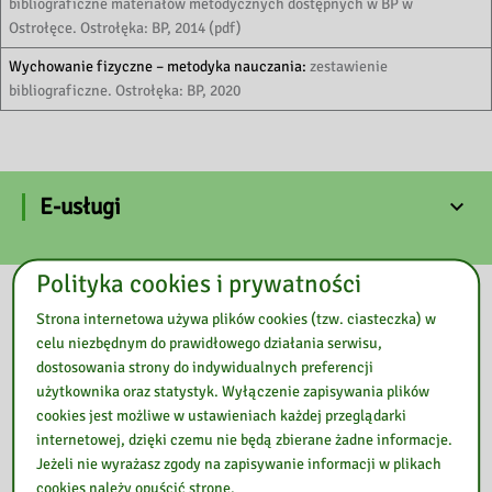
bibliograficzne materiałów metodycznych dostępnych w BP w
Ostrołęce. Ostrołęka: BP, 2014 (pdf)
Wychowanie fizyczne – metodyka nauczania:
zestawienie
bibliograficzne. Ostrołęka: BP, 2020
E-usługi
Polityka cookies i prywatności
Nasza biblioteka
Strona internetowa używa plików cookies (tzw. ciasteczka) w
celu niezbędnym do prawidłowego działania serwisu,
dostosowania strony do indywidualnych preferencji
użytkownika oraz statystyk. Wyłączenie zapisywania plików
cookies jest możliwe w ustawieniach każdej przeglądarki
internetowej, dzięki czemu nie będą zbierane żadne informacje.
Jeżeli nie wyrażasz zgody na zapisywanie informacji w plikach
cookies należy opuścić stronę.