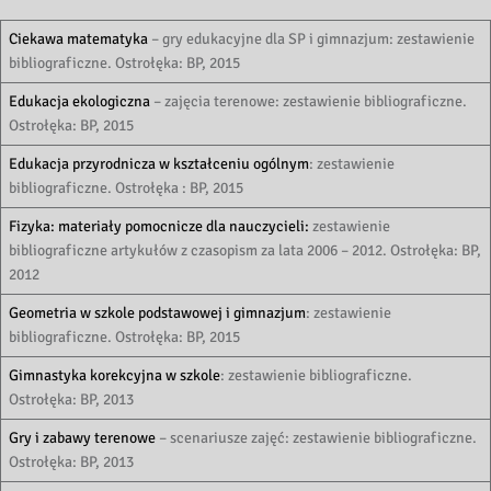
Ciekawa matematyka
– gry edukacyjne dla SP i gimnazjum: zestawienie
bibliograficzne. Ostrołęka: BP, 2015
Edukacja ekologiczna
– zajęcia terenowe: zestawienie bibliograficzne.
Ostrołęka: BP, 2015
Edukacja przyrodnicza w kształceniu ogólnym
: zestawienie
bibliograficzne. Ostrołęka : BP, 2015
Fizyka: materiały pomocnicze dla nauczycieli:
zestawienie
bibliograficzne artykułów z czasopism za lata 2006 – 2012. Ostrołęka: BP,
2012
Geometria w szkole podstawowej i gimnazjum
: zestawienie
bibliograficzne. Ostrołęka: BP, 2015
Gimnastyka korekcyjna w szkole
: zestawienie bibliograficzne.
Ostrołęka: BP, 2013
Gry i zabawy terenowe
– scenariusze zajęć: zestawienie bibliograficzne.
Ostrołęka: BP, 2013