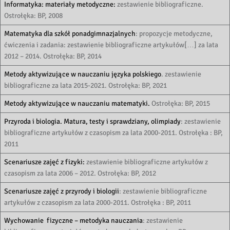
Informatyka: materiały metodyczne:
zestawienie bibliograficzne.
Ostrołęka: BP, 2008
Matematyka dla szkół ponadgimnazjalnych
: propozycje metodyczne,
ćwiczenia i zadania: zestawienie bibliograficzne artykułów[…] za lata
2012 – 2014. Ostrołęka: BP, 2014
Metody aktywizujące w nauczaniu języka polskiego
. zestawienie
bibliograficzne za lata 2015-2021. Ostrołęka: BP, 2021
Metody aktywizujące w nauczaniu matematyki.
Ostrołęka: BP, 2015
Przyroda i biologia. Matura, testy i sprawdziany, olimpiady
: zestawienie
bibliograficzne artykułów z czasopism za lata 2000-2011. Ostrołęka : BP,
2011
Scenariusze zajęć z fizyki:
zestawienie bibliograficzne artykułów z
czasopism za lata 2006 – 2012. Ostrołęka: BP, 2012
Scenariusze zajęć z przyrody i biologii
: zestawienie bibliograficzne
artykułów z czasopism za lata 2000-2011. Ostrołęka : BP, 2011
Wychowanie fizyczne – metodyka nauczania
: zestawienie