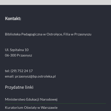
Kontakt:
Biblioteka Pedagogiczna w Ostrołęce, Filia w Przasnyszu
Ul. Szpitalna 10
06-300 Przasnysz
tel: (29) 752 24 17
email:
przasnysz@bp.ostroleka.pl
Przydatne linki
Ministerstwo Edukacji Narodowej
Kuratorium Oświaty w Warszawie